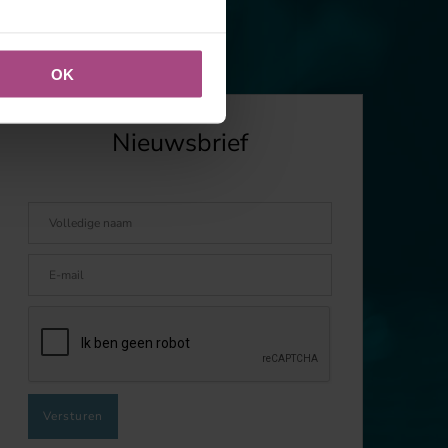
OK
Nieuwsbrief