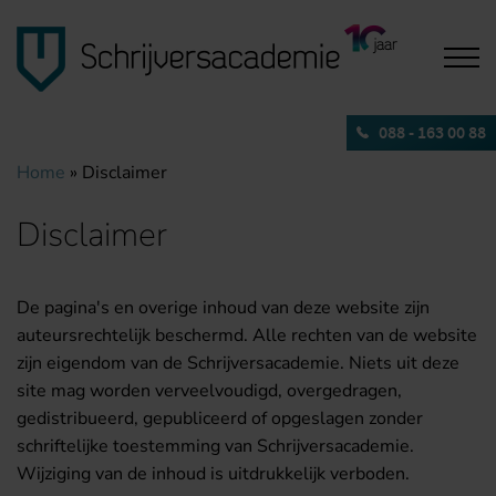
088 - 163 00 88
Home
» Disclaimer
Disclaimer
De pagina's en overige inhoud van deze website zijn
auteursrechtelijk beschermd. Alle rechten van de website
zijn eigendom van de Schrijversacademie. Niets uit deze
site mag worden verveelvoudigd, overgedragen,
gedistribueerd, gepubliceerd of opgeslagen zonder
schriftelijke toestemming van Schrijversacademie.
Wijziging van de inhoud is uitdrukkelijk verboden.