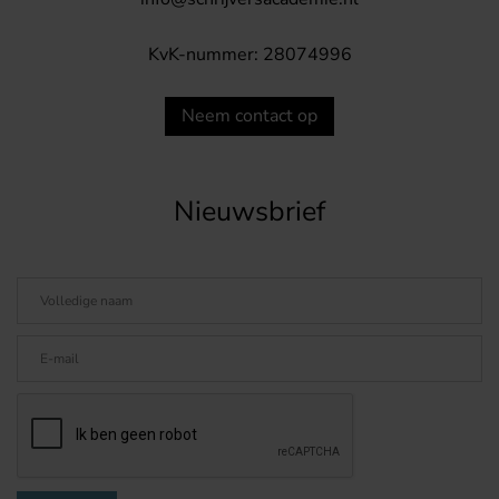
KvK-nummer: 28074996
Neem contact op
Nieuwsbrief