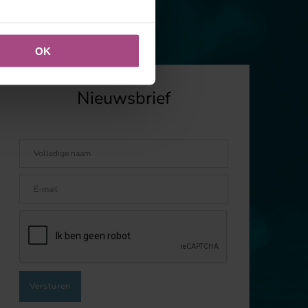
OK
Nieuwsbrief