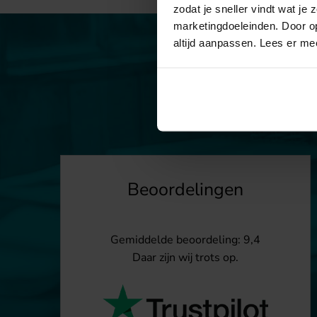
zodat je sneller vindt wat je
marketingdoeleinden. Door op
altijd aanpassen. Lees er me
Beoordelingen
Gemiddelde beoordeling: 9,4
Daar zijn wij trots op.