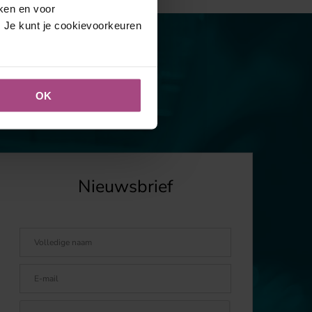
eken en voor
. Je kunt je cookievoorkeuren
OK
Nieuwsbrief