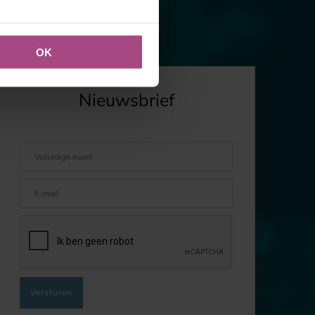
OK
Nieuwsbrief