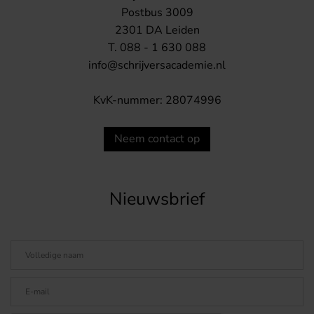
Postbus 3009
2301 DA Leiden
T. 088 - 1 630 088
info@schrijversacademie.nl
KvK-nummer: 28074996
Neem contact op
Nieuwsbrief