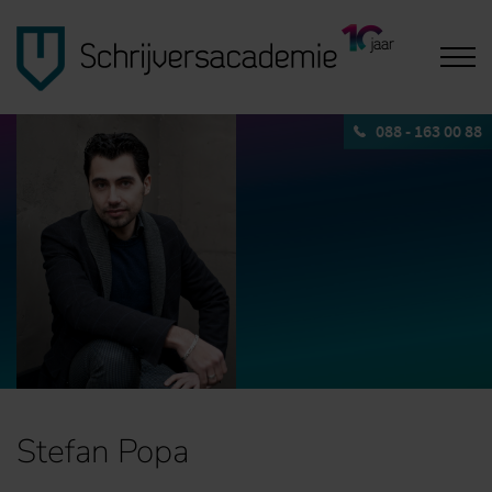
088 - 163 00 88
Stefan Popa