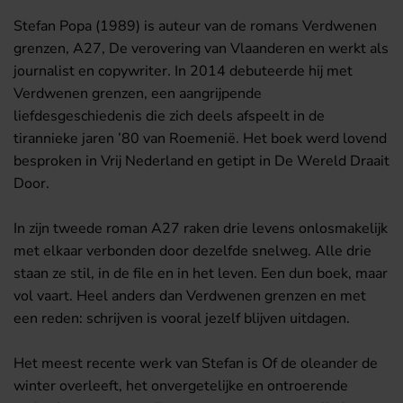
Stefan Popa (1989) is auteur van de romans Verdwenen
grenzen, A27, De verovering van Vlaanderen en werkt als
journalist en copywriter. In 2014 debuteerde hij met
Verdwenen grenzen, een aangrijpende
liefdesgeschiedenis die zich deels afspeelt in de
tirannieke jaren ’80 van Roemenië. Het boek werd lovend
besproken in Vrij Nederland en getipt in De Wereld Draait
Door.
In zijn tweede roman A27 raken drie levens onlosmakelijk
met elkaar verbonden door dezelfde snelweg. Alle drie
staan ze stil, in de file en in het leven. Een dun boek, maar
vol vaart. Heel anders dan Verdwenen grenzen en met
een reden: schrijven is vooral jezelf blijven uitdagen.
Het meest recente werk van Stefan is Of de oleander de
winter overleeft, het onvergetelijke en ontroerende