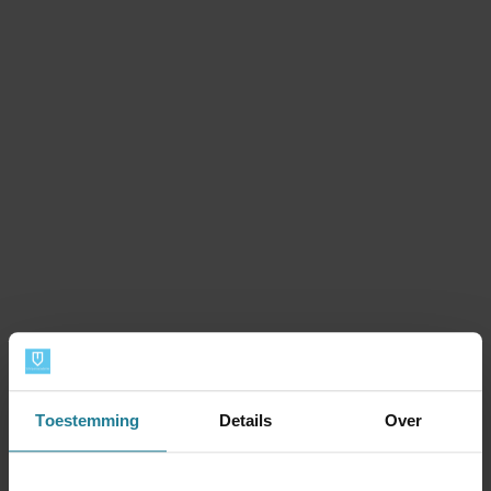
Beoordelingen
Toestemming
Details
Over
Gemiddelde beoordeling: 9,4