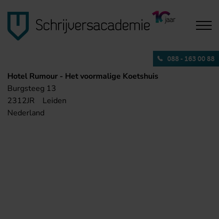
088 - 163 00 88
Hotel Rumour - Het voormalige Koetshuis
Burgsteeg 13
2312JR
Leiden
Nederland