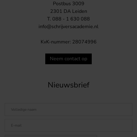
Postbus 3009
2301 DA Leiden
T. 088 - 1 630 088
info@schrijversacademie.nl
KvK-nummer: 28074996
Neem contact op
Nieuwsbrief