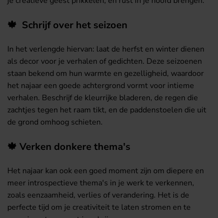
je creatieve geest prikkelen, en rust in je hoofd brengen.
🍁 Schrijf over het seizoen
In het verlengde hiervan: laat de herfst en winter dienen
als decor voor je verhalen of gedichten. Deze seizoenen
staan bekend om hun warmte en gezelligheid, waardoor
het najaar een goede achtergrond vormt voor intieme
verhalen. Beschrijf de kleurrijke bladeren, de regen die
zachtjes tegen het raam tikt, en de paddenstoelen die uit
de grond omhoog schieten.
🍁 Verken donkere thema's
Het najaar kan ook een goed moment zijn om diepere en
meer introspectieve thema's in je werk te verkennen,
zoals eenzaamheid, verlies of verandering. Het is de
perfecte tijd om je creativiteit te laten stromen en te