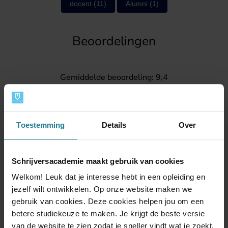
docent
(11)
Alumni
(1)
Beoordelingen
Gemiddelde beoordeling: 9,4
Daar zijn wij trots op.
Toestemming
Details
Over
Schrijversacademie maakt gebruik van cookies
Welkom! Leuk dat je interesse hebt in een opleiding en
jezelf wilt ontwikkelen. Op onze website maken we
Contact
gebruik van cookies. Deze cookies helpen jou om een
betere studiekeuze te maken. Je krijgt de beste versie
van de website te zien zodat je sneller vindt wat je zoekt.