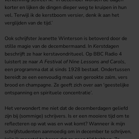
korter en lijken de dingen dieper weg te kruipen in hun
vel. Terwijl ik de kerstboom versier, denk ik aan het
verglijden van de tijd.’
Ook schrijfster Jeanette Winterson is betoverd door de
stille magie van de decembermaand. In
Kerstdagen
beschrijft ze haar kerstavondritueel. Op BBC Radio 4
luistert ze naar
A Festival of Nine
Lessons and Carols
,
een programma dat al sinds 1928 bestaat. Ondertussen
bereidt ze een eenvoudig maal van gerookte zalm, vers
brood en champagne. Ze geeft zich over aan 'geestelijke
ontspanning en spirituele concentratie’.
Het verwondert me niet dat de decemberdagen geliefd
zijn bij (sommige) schrijvers. Is er een mooiere tijd om te
reflecteren op wat was en wat komt? Wanneer ik mijn
schrijfstudenten aanmoedig om in december te schrijven,