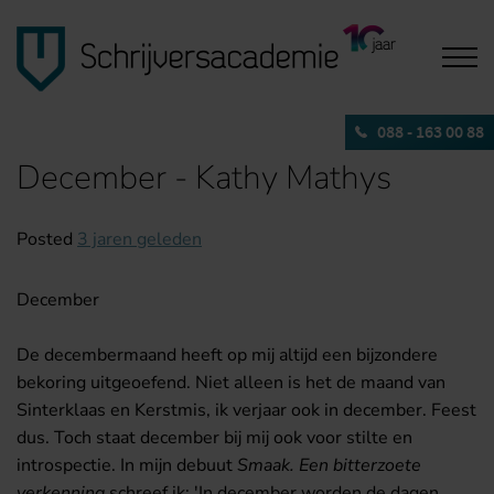
088 - 163 00 88
December - Kathy Mathys
Posted
3 jaren geleden
December
De decembermaand heeft op mij altijd een bijzondere
bekoring uitgeoefend. Niet alleen is het de maand van
Sinterklaas en Kerstmis, ik verjaar ook in december. Feest
dus. Toch staat december bij mij ook voor stilte en
introspectie. In mijn debuut
Smaak. Een bitterzoete
verkenning
schreef ik: 'In december worden de dagen