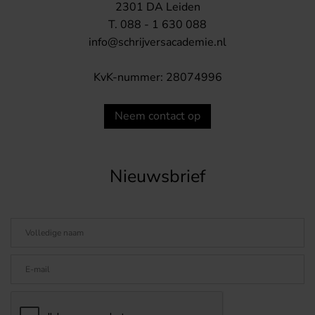
2301 DA Leiden
T. 088 - 1 630 088
info@schrijversacademie.nl
KvK-nummer: 28074996
Neem contact op
Nieuwsbrief