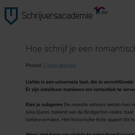
Hoe schrijf je een romantis
Posted
3 jaren geleden
Liefde is een universele taal, die in verschillen
Er zijn ontelbare manieren om romantiek te verwo
Kies je subgenre
De meeste auteurs weten hun verh
Julia Quinn, bekend van de Bridgerton-reeks, haar 
liefdesverhalen. Het historische fictie aspect tilt 
Wees niet bang om clichés te gebruiken
Romantisc