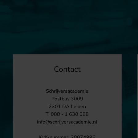
Contact
Schrijversacademie
Postbus 3009
2301 DA Leiden
T. 088 - 1 630 088
info@schrijversacademie.nl
KvK-nummer: 28074996