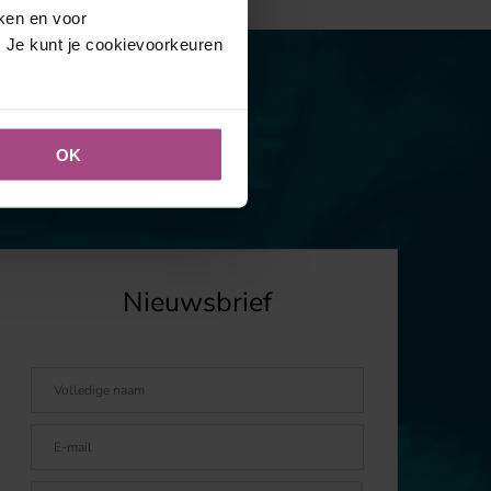
eken en voor
. Je kunt je cookievoorkeuren
OK
Nieuwsbrief