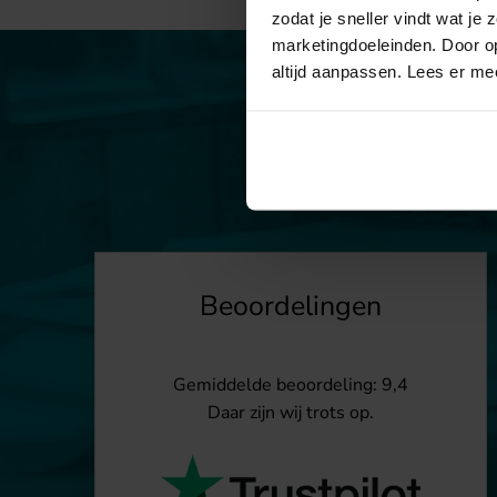
zodat je sneller vindt wat je
marketingdoeleinden. Door op
altijd aanpassen. Lees er me
Beoordelingen
Gemiddelde beoordeling: 9,4
Daar zijn wij trots op.