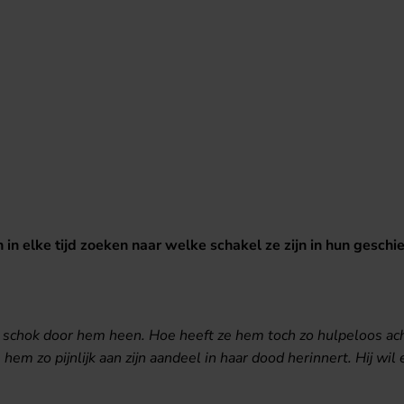
 in elke tijd zoeken naar welke schakel ze zijn in hun geschi
en schok door hem heen. Hoe heeft ze hem toch zo hulpeloos ach
 hem zo pijnlijk aan zijn aandeel in haar dood herinnert. Hij wil e