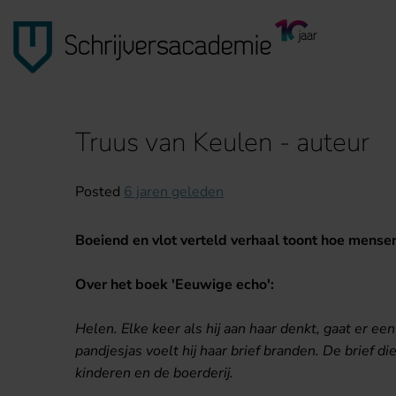
Truus van Keulen - auteur
Posted
6 jaren geleden
Boeiend en vlot verteld verhaal toont hoe mensen
Over het boek 'Eeuwige echo':
Helen. Elke keer als hij aan haar denkt, gaat er e
pandjesjas voelt hij haar brief branden. De brief die
kinderen en de boerderij.