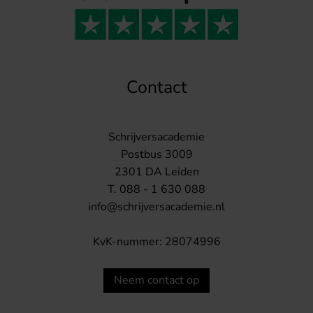
Contact
Schrijversacademie
Postbus 3009
2301 DA Leiden
T. 088 - 1 630 088
info@schrijversacademie.nl
KvK-nummer: 28074996
Neem contact op