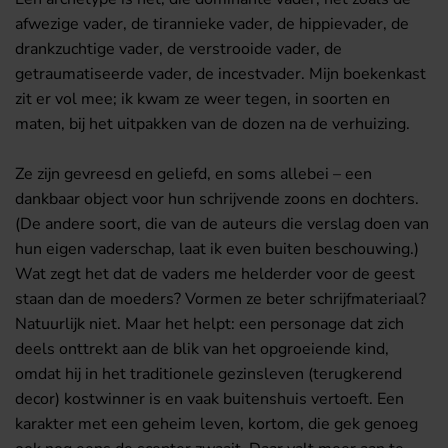
afwezige vader, de tirannieke vader, de hippievader, de
drankzuchtige vader, de verstrooide vader, de
getraumatiseerde vader, de incestvader. Mijn boekenkast
zit er vol mee; ik kwam ze weer tegen, in soorten en
maten, bij het uitpakken van de dozen na de verhuizing.
Ze zijn gevreesd en geliefd, en soms allebei – een
dankbaar object voor hun schrijvende zoons en dochters.
(De andere soort, die van de auteurs die verslag doen van
hun eigen vaderschap, laat ik even buiten beschouwing.)
Wat zegt het dat de vaders me helderder voor de geest
staan dan de moeders? Vormen ze beter schrijfmateriaal?
Natuurlijk niet. Maar het helpt: een personage dat zich
deels onttrekt aan de blik van het opgroeiende kind,
omdat hij in het traditionele gezinsleven (terugkerend
decor) kostwinner is en vaak buitenshuis vertoeft. Een
karakter met een geheim leven, kortom, die gek genoeg