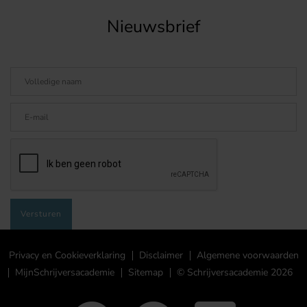
Nieuwsbrief
Privacy en Cookieverklaring
Disclaimer
Algemene voorwaarden
MijnSchrijversacademie
Sitemap
© Schrijversacademie 2026