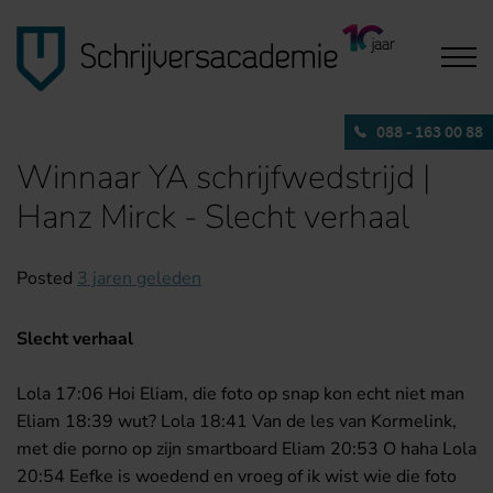
088 - 163 00 88
Winnaar YA schrijfwedstrijd |
Hanz Mirck - Slecht verhaal
Posted
3 jaren geleden
Slecht verhaal
Lola 17:06 Hoi Eliam, die foto op snap kon echt niet man
Eliam 18:39 wut?
Lola 18:41 Van de les van Kormelink,
met die porno op zijn smartboard
Eliam 20:53 O haha
Lola
20:54 Eefke is woedend en vroeg of ik wist wie die foto