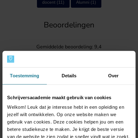
docent
(11)
Alumni
(1)
Beoordelingen
Gemiddelde beoordeling: 9,4
Daar zijn wij trots op.
Toestemming
Details
Over
Schrijversacademie maakt gebruik van cookies
Welkom! Leuk dat je interesse hebt in een opleiding en
jezelf wilt ontwikkelen. Op onze website maken we
Contact
gebruik van cookies. Deze cookies helpen jou om een
betere studiekeuze te maken. Je krijgt de beste versie
van de website te zien zodat je sneller vindt wat je zoekt.