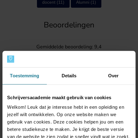
docent
(11)
Alumni
(1)
Beoordelingen
Gemiddelde beoordeling: 9,4
Daar zijn wij trots op.
Toestemming
Details
Over
Schrijversacademie maakt gebruik van cookies
Welkom! Leuk dat je interesse hebt in een opleiding en
jezelf wilt ontwikkelen. Op onze website maken we
Contact
gebruik van cookies. Deze cookies helpen jou om een
betere studiekeuze te maken. Je krijgt de beste versie
van de website te zien zodat je sneller vindt wat je zoekt.