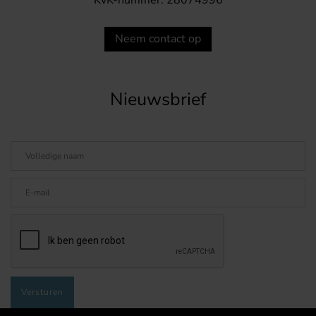
KvK-nummer: 28074996
Neem contact op
Nieuwsbrief