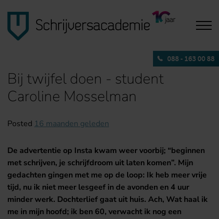
088 - 163 00 88
Bij twijfel doen - student
Caroline Mosselman
Posted
16 maanden geleden
De advertentie op Insta kwam weer voorbij; “beginnen
met schrijven,
je schrijfdroom uit laten komen”.
Mijn
gedachten gingen met me op de loop: Ik heb meer vrije
tijd, nu ik niet meer lesgeef in de avonden en 4 uur
minder werk. Dochterlief gaat uit huis. Ach, Wat haal ik
me in mijn hoofd; ik ben 60, verwacht ik nog een