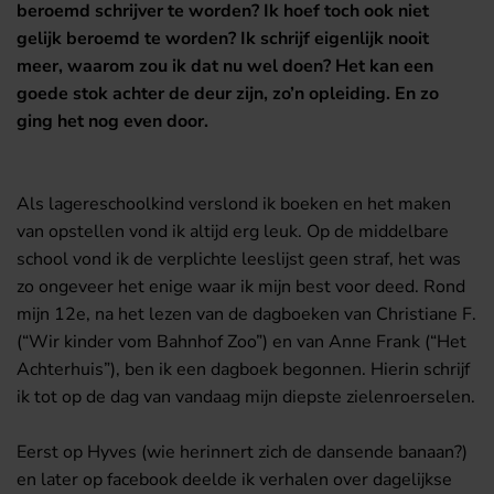
beroemd schrijver te worden? Ik hoef toch ook niet
gelijk beroemd te worden? Ik schrijf eigenlijk nooit
meer, waarom zou ik dat nu wel doen? Het kan een
goede stok achter de deur zijn, zo’n opleiding. En zo
ging het nog even door.
Als lagereschoolkind verslond ik boeken en het maken
van opstellen vond ik altijd erg leuk. Op de middelbare
school vond ik de verplichte leeslijst geen straf, het was
zo ongeveer het enige waar ik mijn best voor deed. Rond
mijn 12e, na het lezen van de dagboeken van Christiane F.
(“Wir kinder vom Bahnhof Zoo”) en van Anne Frank (“Het
Achterhuis”), ben ik een dagboek begonnen. Hierin schrijf
ik tot op de dag van vandaag mijn diepste zielenroerselen.
Eerst op Hyves (wie herinnert zich de dansende banaan?)
en later op facebook deelde ik verhalen over dagelijkse