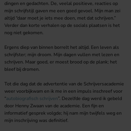
dingen en gedachten. De, veelal positieve, reacties op
mijn schrijfstijl gaven me een goed gevoel. Mijn man zei
altijd “daar moet je iets mee doen, met dat schrijven.”
Verder dan korte verhalen op de socials plaatsen is het
nog niet gekomen.
Ergens diep van binnen borrelt het altijd. Een leven als
schrijfster; mijn droom. Mijn dagen vullen met lezen en
schrijven. Maar goed, er moest brood op de plank; het
bleef bij dromen.
Tot die dag dat de advertentie van de Schrijversacademie
weer voorbijkwam en ik me in een impuls inschreef voor
“
autobiografisch schrijven
”. Dezelfde dag werd ik gebeld
door Henny Zwaan van de academie. Een fijn en
informatief gesprek volgde; hij nam mijn twijfels weg en
mijn inschrijving was definitief.