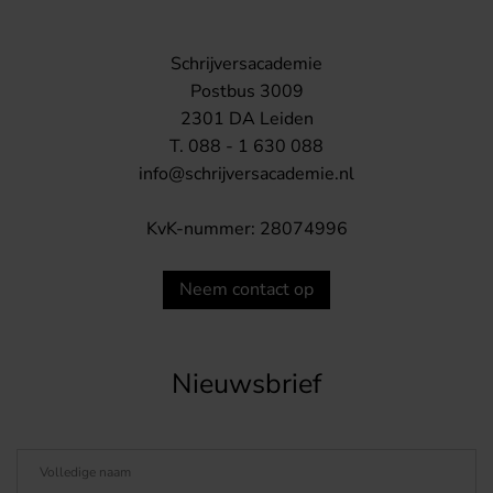
Schrijversacademie
Postbus 3009
2301 DA Leiden
T. 088 - 1 630 088
info@schrijversacademie.nl
KvK-nummer: 28074996
Neem contact op
Nieuwsbrief