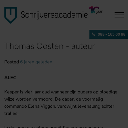
088 - 163 00 88
Thomas Oosten - auteur
Posted
6 jaren geleden
ALEC
Kesper is vier jaar oud wanneer zijn ouders op bloedige
wijze worden vermoord. De dader, de voormalig
commando Elena Viggon, verdwijnt levenslang achter
tralies.
In de jaren die volgen groeit Kesper op onder de