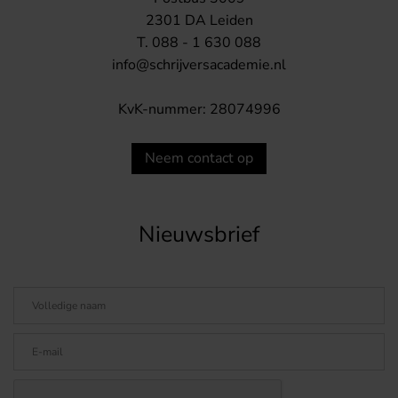
2301 DA Leiden
T. 088 - 1 630 088
info@schrijversacademie.nl
KvK-nummer: 28074996
Neem contact op
Nieuwsbrief