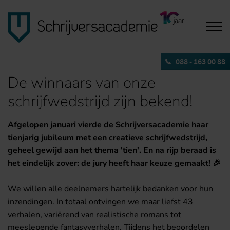
088 - 163 00 88
De winnaars van onze
schrijfwedstrijd zijn bekend!
Afgelopen januari vierde de Schrijversacademie haar
tienjarig jubileum met een creatieve schrijfwedstrijd,
geheel gewijd aan het thema 'tien'. En na rijp beraad is
het eindelijk zover: de jury heeft haar keuze gemaakt! 🎉
We willen alle deelnemers hartelijk bedanken voor hun
inzendingen. In totaal ontvingen we maar liefst 43
verhalen, variërend van realistische romans tot
meeslepende fantasyverhalen. Tijdens het beoordelen