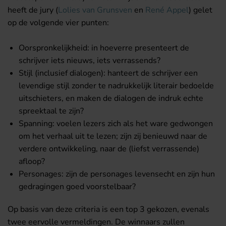
heeft de jury (
Lolies van Grunsven
en
René Appel
) gelet
op de volgende vier punten:
Oorspronkelijkheid: in hoeverre presenteert de
schrijver iets nieuws, iets verrassends?
Stijl (inclusief dialogen): hanteert de schrijver een
levendige stijl zonder te nadrukkelijk literair bedoelde
uitschieters, en maken de dialogen de indruk echte
spreektaal te zijn?
Spanning: voelen lezers zich als het ware gedwongen
om het verhaal uit te lezen; zijn zij benieuwd naar de
verdere ontwikkeling, naar de (liefst verrassende)
afloop?
Personages: zijn de personages levensecht en zijn hun
gedragingen goed voorstelbaar?
Op basis van deze criteria is een top 3 gekozen, evenals
twee eervolle vermeldingen. De winnaars zullen