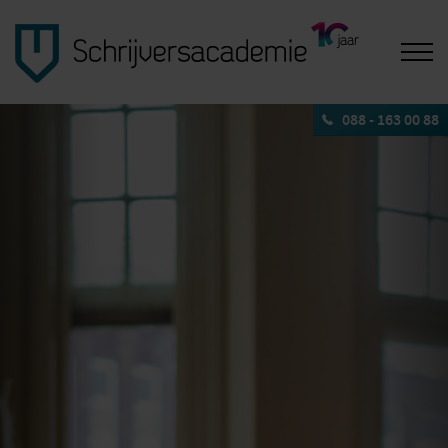
088 - 163 00 88