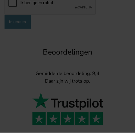
Beoordelingen
Gemiddelde beoordeling: 9,4
Daar zijn wij trots op.