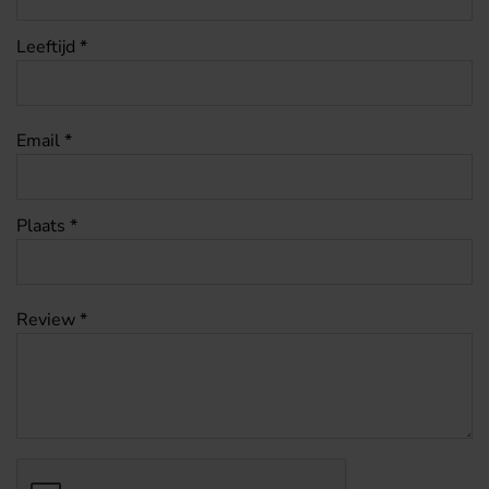
Leeftijd *
Email *
Plaats *
Review *