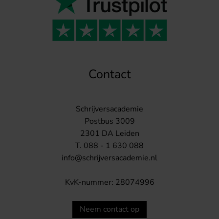
Contact
Schrijversacademie
Postbus 3009
2301 DA Leiden
T. 088 - 1 630 088
info@schrijversacademie.nl
KvK-nummer: 28074996
Neem contact op