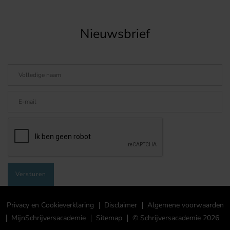
Nieuwsbrief
Privacy en Cookieverklaring
Disclaimer
Algemene voorwaarden
MijnSchrijversacademie
Sitemap
© Schrijversacademie 2026