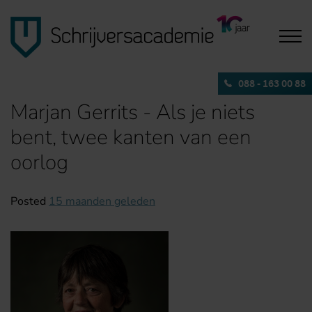
088 - 163 00 88
Marjan Gerrits - Als je niets
bent, twee kanten van een
oorlog
Posted
15 maanden geleden