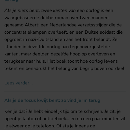
Als je niets bent, twee kanten van een oorlog
is een
waargebaseerde dubbelroman over twee mannen
genaamd Albert: een Nederlandse verzetsstrijder die de
concentratiekampen overleeft, en een Duitse soldaat die
opgroeit in nazi-Duitsland en aan het front belandt. Ze
stonden in dezelfde oorlog aan tegenovergestelde
kanten, maar deelden dezelfde hoop op overleven en
terugkeer naar huis. Het boek toont hoe oorlog levens
tekent en benadrukt het belang van begrip boven oordeel.
Lees verder...
Als je de focus kwijt bent: zo vind je ‘m terug
Ken je dat? Je hebt eindelijk tijd om te schrijven. Je zit, je
opent je laptop of notitieboek… en na een paar minuten zit
je alweer op je telefoon. Of sta je ineens de