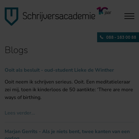
088 - 163 00 88
Blogs
Ooit als besluit - oud-student Lieke de Winther
Ooit neem ik schrijven serieus. Ooit. Een meditatieleraar
zei mij, toen ik kinderloos de 50 aantikte: ‘There are more
ways of birthing.
Lees verder...
Marjan Gerrits - Als je niets bent, twee kanten van een
oorlog