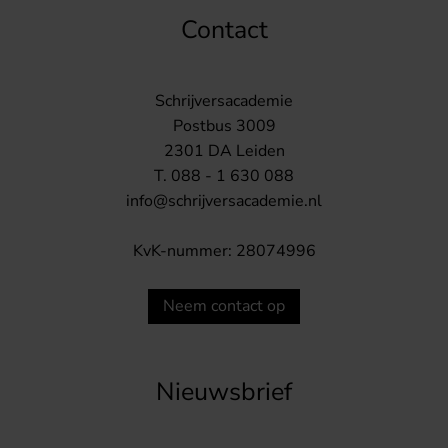
Contact
Schrijversacademie
Postbus 3009
2301 DA Leiden
T. 088 - 1 630 088
info@schrijversacademie.nl
KvK-nummer: 28074996
Neem contact op
Nieuwsbrief